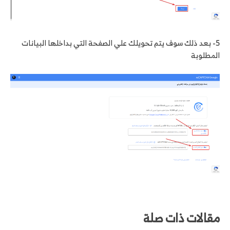
5- بعد ذلك سوف يتم تحويلك علي الصفحة التي بداخلها البيانات
المطلوبة
مقالات ذات صلة