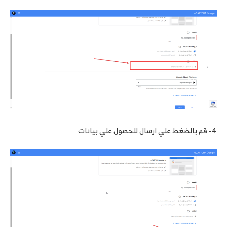
4- قم بالضغط علي ارسال للحصول علي بيانات