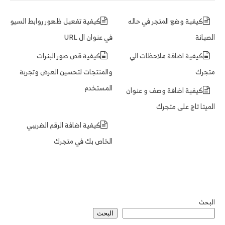
كيفية وضع المتجر في حاله
كيفية تفعيل ظهور روابط السيو
الصيانة
في عنوان ال URL
كيفية اضافة ملاحظات الي
كيفية قص صور البنرات
متجرك
والمنتجات لتحسين العرض وتجربة
المستخدم
كيفية اضافة وصف و عنوان
الميتا تاج على متجرك
كيفية اضافة الرقم الضريبي
الخاص بك في متجرك
البحث
البحث