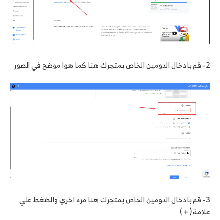
2- قم بادخال الدومين الخاص بمتجرك هنا كما هوا موضح في الصور
3- قم بادخال الدومين الخاص بمتجرك هنا مره اخري والضغط علي
علامة ( + )