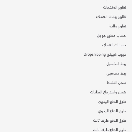
تقارير المنتجات
تقارير بيانات العملاء
تقارير ماليه
حساب مطور جوجل
حسابات العملاء
دروب شيبنج Dropshipping
ربط البكسيل
ربط محاسبي
سجل النشاط
شحن واسترجاع الطلبات
طرق الدفع اليدوي
طرق الدفع اليدوي
طرق الدفع طرف تالت
طرق الدفع طرف تالت