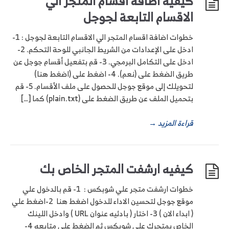
كيفية اضافة اقسام المتجر الي
الاقسام التابعة لجوجل
خطوات اضافة اقسام المتجر الي الاقسام التابعة لجوجل : 1-
ادخل على الإعدادات من الشريط الجانبي للوحة التحكم. 2-
ادخل على التكامل البرمجي. 3- قم بتفعيل أقسام جوجل عن
طريق الضغط على (نعم). 4- اضغط على (اضغط هنا)
لتحويلك إلى موقع جوجل للحصول على ملف الأقسام. 5- قم
بتحميل الملف عن طريق الضغط على (plain.txt) كما […]
قراءة المزيد
→
كيفيه ارشفت المتجر الخاص بك
خطوات ارشفت متجر علي شوبكس : 1- قم بالدخول علي
موقع جوجل لتحسين الاداء للدخول اضغط هنا 2-اضغط علي
( ابداء الان ) 3- اختار ( بادئيه عنوان URL ) وادخل اللينك
الخاص بمتجرك علي شوبكس ثم الضغط علي متابعه 4-