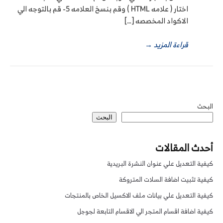
اختار ( علامه HTML ) وقم بنسخ العلامه 5- قم بالتوجه الي
الاكواد المخصصه […]
قراءة المزيد
→
البحث
البحث
أحدث المقالات
كيفية التعديل علي عنوان النشرة البريدية
كيفية تثبيت اضافة السلات المتروكة
كيفية التعديل علي بيانات ملف الاكسيل الخاص بالمنتجات
كيفية اضافة اقسام المتجر الي الاقسام التابعة لجوجل