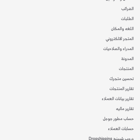
الضرائب
الطلبات
اللغه والمكان
المتجر الالكتروني
المدراء والصلاحيات
المدونة
المنتجات
تحسين متجرك
تقارير المنتجات
تقارير بيانات العملاء
تقارير ماليه
حساب مطور جوجل
حسابات العملاء
دروب شيبنج Dropshipping