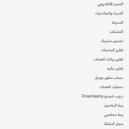
المتجر الالكتروني
المدراء والصلاحيات
المدونة
المنتجات
تحسين متجرك
تقارير المنتجات
تقارير بيانات العملاء
تقارير ماليه
حساب مطور جوجل
حسابات العملاء
دروب شيبنج Dropshipping
ربط البكسيل
ربط محاسبي
سجل النشاط