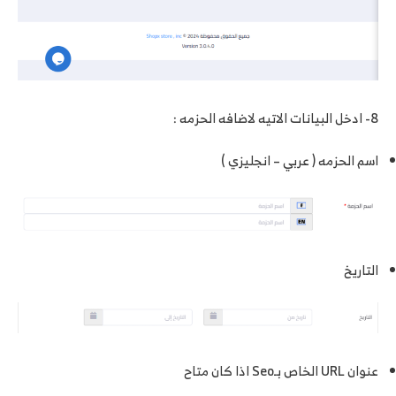
8- ادخل البيانات الاتيه لاضافه الحزمه :
اسم الحزمه ( عربي – انجليزي )
التاريخ
عنوان URL الخاص بـSeo اذا كان متاح