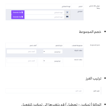
خصم المجموعة
ترتيب الفرز
الحالة ( تمكين – تعطيل ) قم بتغيرها الي تمكين لتفعيل