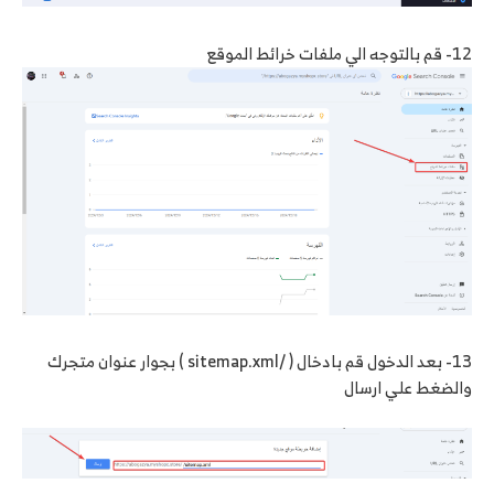
12- قم بالتوجه الي ملفات خرائط الموقع
13- بعد الدخول قم بادخال ( /sitemap.xml ) بجوار عنوان متجرك
والضغط علي ارسال