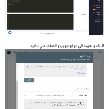
8- قم بالعوده الي موقع جوجل و الضغط علي تاكيد