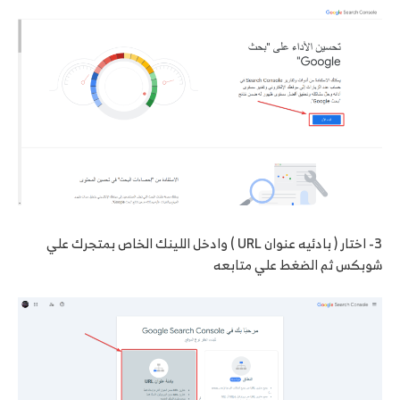
3- اختار ( بادئيه عنوان URL ) وادخل اللينك الخاص بمتجرك علي
شوبكس ثم الضغط علي متابعه