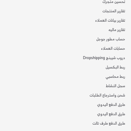
تحسين متجرك
تقارير المنتجات
تقارير بيانات العملاء
تقارير ماليه
حساب مطور جوجل
حسابات العملاء
دروب شيبنج Dropshipping
ربط البكسيل
ربط محاسبي
سجل النشاط
شحن واسترجاع الطلبات
طرق الدفع اليدوي
طرق الدفع اليدوي
طرق الدفع طرف تالت