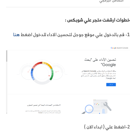
التكامل البرمجي
خطوات ارشفت متجر علي شوبكس :
1- قم بالدخول علي موقع جوجل لتحسين الاداء للدخول اضغط
هنا
2-اضغط علي ( ابداء الان )