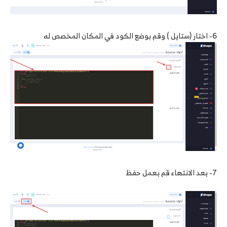
6- اختار (ستايل ) وقم بوضع الكود في المكان المخصص له
7- بعد الانتهاء قم بعمل حفظ