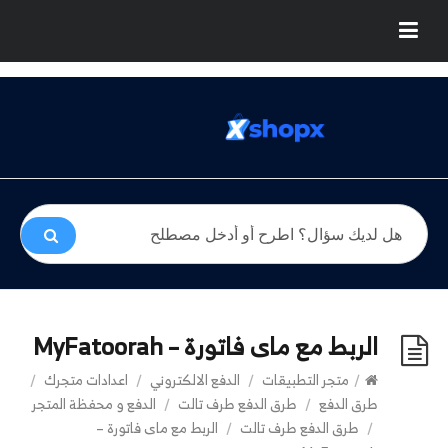
الربط مع ماى فاتورة – MyFatoorah
/
متجر التطبيقات
/
الدفع الالكتروني
/
اعدادات متجرك
/
طرق الدفع
/
طرق الدفع طرف تالت
/
الدفع و محفظة المتجر
/
طرق الدفع طرف تالت
/
الربط مع ماى فاتورة –