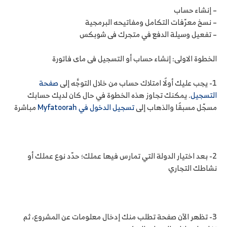
– إنشاء حساب
– نسخ معرّفات التكامل ومفاتيحه البرمجية
– تفعيل وسيلة الدفع في متجرك فى شوبكس
الخطوة الاولى: إنشاء حساب أو التسجيل فى ماى فاتورة
1- يجب عليك أولًا امتلاك حساب من خلال التوجَّه إلى
صفحة
التسجيل
. يمكنك تجاوز هذه الخطوة في حال كان لديك حسابك
مسجّل مسبقًا والذهاب إلى
تسجيل الدخول في Myfatoorah
مباشرة
2- بعد اختيار الدولة التي تمارس فيها عملك؛ حدّد نوع عملك أو
نشاطك التجاري
3- تظهر الآن صفحة تطلب منك إدخال معلومات عن المشروع، ثم