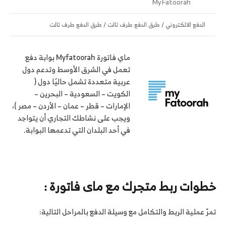
MyFatoorah
الدفع الالكتروني
/
طرق الدفع طرف تالت
/
طرق الدفع طرف تالت
ماي فاتورة Myfatoorah بوابة دفع
تعمل في الشرق الأوسط وتدعم دول
عربية متعددة تشمل حاليًا دول (
الكويت – السعودية – البحرين –
الإمارات – قطر – عمان – الأردن – مصر )،
ويجب على نشاطك التجاري أن يتواجد
في أحد البلدان التي تدعمها البوابة.
خطوات ربط متجرك مع ماى فاتورة :
تمرّ عملية الربط والتكامل مع وسيلة الدفع بالمراحل التالية: