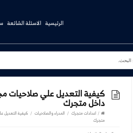
الرئيسية
الاسئلة الشائعة
سج
كيفية التعديل علي صلاحيات مج
داخل متجرك
/
اعدادات متجرك
/
المدراء والصلاحيات
/
كيفية التعديل عل
متجرك