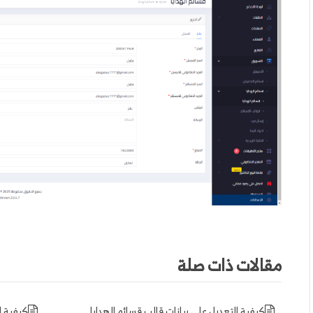
مقالات ذات صلة
كيفية التعديل علي بيانات قالب قسائم الهدايا
كيفية ا