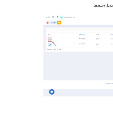
ديل مبلغها.