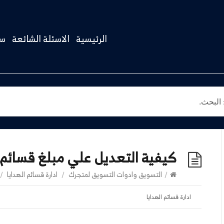
الرئيسية
الاسئلة الشائعة
سج
كيفية التعديل علي مبلغ قسائم ا
/
التسويق وادوات التسويق لمتجرك
/
ادارة قسائم الهدايا
/
ادارة قسائم الهدايا