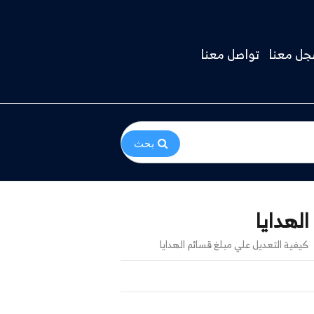
ل معنا
تواصل معنا
بحث
لهدايا
كيفية التعديل علي مبلغ قسائم الهدايا