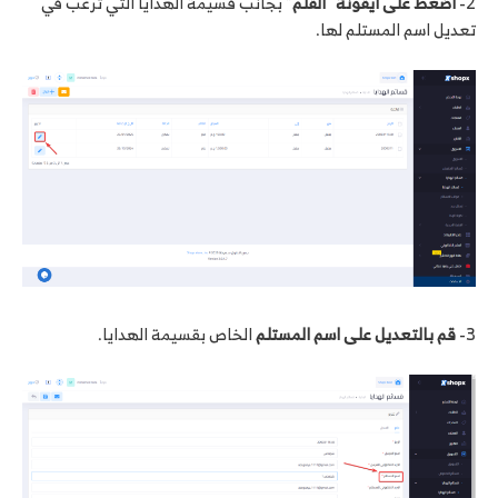
2-
اضغط على أيقونة “القلم”
بجانب قسيمة الهدايا التي ترغب في
تعديل اسم المستلم لها.
3-
قم بالتعديل على اسم المستلم
الخاص بقسيمة الهدايا.