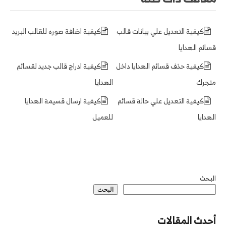
كيفية التعديل علي بيانات قالب
كيفية اضافة صوره للقالب البريد
قسائم الهدايا
كيفية حذف قسائم الهدايا داخل
كيفية ادراج قالب جديد لقسائم
متجرك
الهدايا
كيفية التعديل علي حالة قسائم
كيفية ارسال قسيمة الهدايا
الهدايا
للعميل
البحث
البحث
أحدث المقالات