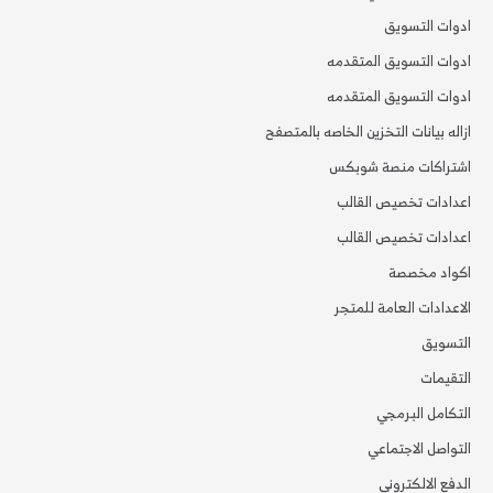
ادوات التسويق
ادوات التسويق المتقدمه
ادوات التسويق المتقدمه
ازاله بيانات التخزين الخاصه بالمتصفح
اشتراكات منصة شوبكس
اعدادات تخصيص القالب
اعدادات تخصيص القالب
اكواد مخصصة
الاعدادات العامة للمتجر
التسويق
التقيمات
التكامل البرمجي
التواصل الاجتماعي
الدفع الالكتروني