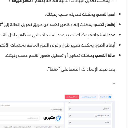
4- يمكنك تعديل البيانات التالية الخاصة بقسم
“الأكثر مبيعاً”
:
اسم القسم:
يمكنك تعديله حسب رغبتك.
إظهار الاسم:
يمكنك إلغاء ظهور الاسم عن طريق تحويل الحالة إلى
“ت
عدد المنتجات:
يمكنك تحديد عدد المنتجات التي ستظهر داخل القس
أبعاد الصور:
يمكنك تغيير طول وعرض الصور الخاصة بمنتجات الأكثر م
حالة القسم:
يمكنك تمكين أو تعطيل ظهور القسم حسب رغبتك.
بعد ضبط الإعدادات، اضغط على
“حفظ”
.
–