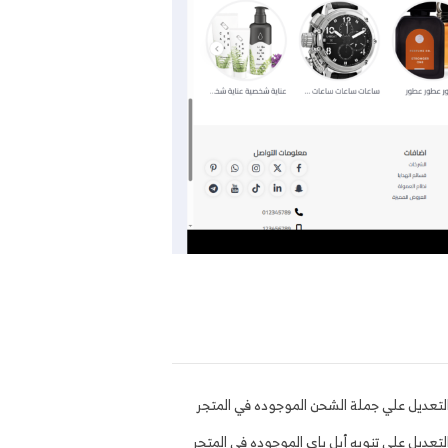
لتعديل علي جملة الشحن الموجوده في المتجر
لتعديل علي تنويه أبل باي الموجوده في المتجر