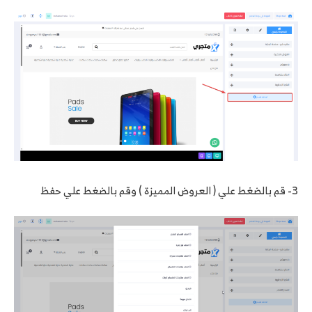
3- قم بالضغط علي ( العروض المميزة ) وقم بالضغط علي حفظ