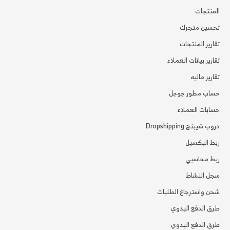
المنتجات
تحسين متجرك
تقارير المنتجات
تقارير بيانات العملاء
تقارير ماليه
حساب مطور جوجل
حسابات العملاء
دروب شيبنج Dropshipping
ربط البكسيل
ربط محاسبي
سجل النشاط
شحن واسترجاع الطلبات
طرق الدفع اليدوي
طرق الدفع اليدوي