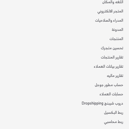
اللغه والمكان
المتجر الالكتروني
المدراء والصلاحيات
المدونة
المنتجات
تحسين متجرك
تقارير المنتجات
تقارير بيانات العملاء
تقارير ماليه
حساب مطور جوجل
حسابات العملاء
دروب شيبنج Dropshipping
ربط البكسيل
ربط محاسبي