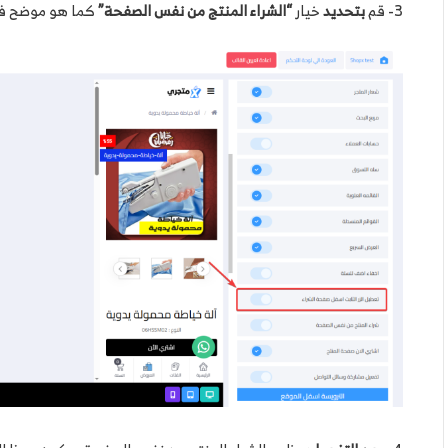
3- قم
ب
تحديد
خيار
“الشراء المنتج من نفس الصفحة”
كما هو موضح في