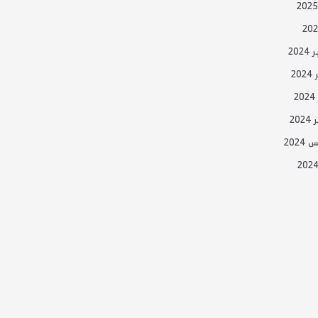
20
20
20
202