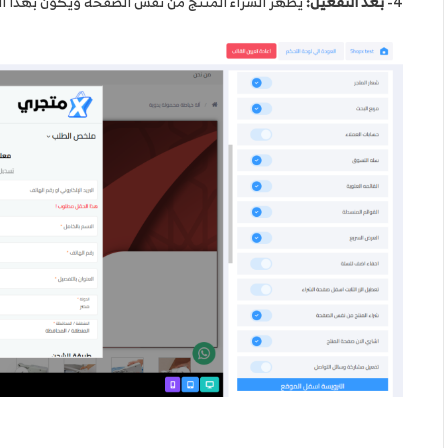
4-
بعد التفعيل:
يظهر الشراء المنتج من نفس الصفحة ويكون بهذا ا