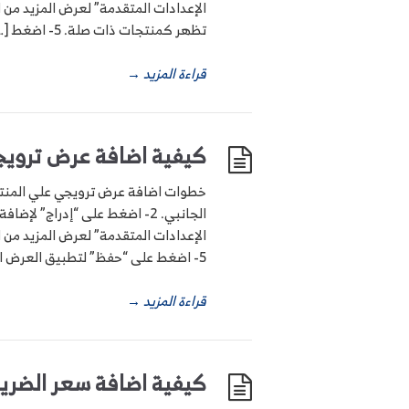
تظهر كمنتجات ذات صلة. 5- اضغط […]
قراءة المزيد
→
كيفية اضافة عرض ترويج
5- اضغط على “حفظ” لتطبيق العرض الترويجي […]
قراءة المزيد
→
كيفية اضافة سعر الضريب