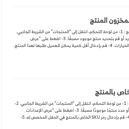
مخزون المنتج
خطوات اضافة اقل قيمة لمخزون المنتج : 1- من لوحة التحكم، انتقل إلى “المنتجات” من الشريط الجانبي.
2- اضغط على “إدراج” لإضافة منتج جديد أو قم بتحديد منتج موجود مسبقًا. 3- اضغط على “عرض
الإعدادات المتقدمة” لعرض المزيد من الخيارات. 4- قم بإدخال أقل كمية يمكن للعميل طلبها لهذا المنتج.
خطوات اضافة رمز sku الخاص بالمنتج : 1- من لوحة التحكم، انتقل إلى “المنتجات” من الشريط الجانبي. 2-
اضغط على “إدراج” لإضافة منتج جديد أو حدد منتجًا موجودًا مسبقًا. 3- اضغط على “عرض الإعدادات
المتقدمة” لعرض المزيد من الخيارات. 4- قم بإدخال رمز SKU الخاص بالمنتج في الحقل المخصص له. 5-