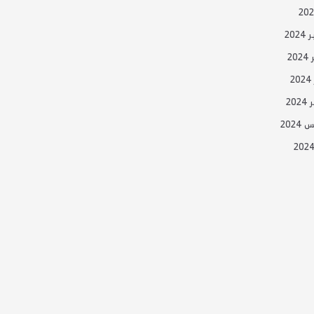
20
20
20
202