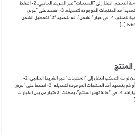
خطوات تعطيل شحن المنتج : 1- من لوحة التحكم، انتقل إلى “المنتجات” عبر الشريط الجانبي. 2- اضغط
على “إدراج” لإضافة منتج جديد أو قم بتحديد أحد المنتجات الموجودة لتعديله. 3- اضغط على “عرض
الإعدادات المتقدمة” لفتح خيارات إضافية للمنتج. 4- في خيار “الشحن”، قم بتحديد “لا” لتعطيل الشحن
 المنتج
خطوات اضافة تاريخ لتوفر المنتج : 1- من لوحة التحكم، انتقل إلى “المنتجات” عبر الشريط الجانبي. 2-
اضغط على “إدراج” لإضافة منتج جديد أو قم بتحديد أحد المنتجات الموجودة لتعديله. 3- اضغط على “عرض
الإعدادات المتقدمة” لفتح مزيد من الخيارات. 4- في “حالة توفر المنتج”، يمكنك الاختيار من بين الخيارات