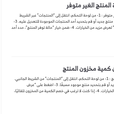
المنتج الغير متوفر
خطوات التعديل علي حالة المنتج الغير متوفر : 1- من لوحة التحكم، انتقل إلى “المنتجات” عبر الشريط
الجانبي. 2- اضغط على “إدراج” لإضافة منتج جديد أو قم بتحديد أحد المنتجات الموجودة للتعديل عليه. 3-
اضغط على “عرض الإعدادات المتقدمة” لعرض مزيد من الخيارات. 4- ضمن خيار “حالة توفر المنتج”، حدد أحد
كمية مخزون المنتج
خطوات اضافة اقل قيمة لمخزون المنتج : 1- من لوحة التحكم، انتقل إلى “المنتجات” من الشريط الجانبي.
2- اضغط على “إدراج” لإضافة منتج جديد أو قم بتحديد منتج موجود مسبقًا. 3- اضغط على “عرض
الإعدادات المتقدمة” لعرض المزيد من الخيارات. 4- إذا كنت لا ترغب في خصم الكمية من المخزون تلقائيًا،