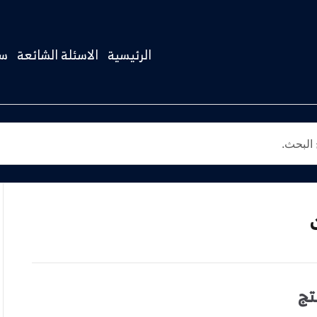
الرئيسية
الاسئلة الشائعة
سج
تج