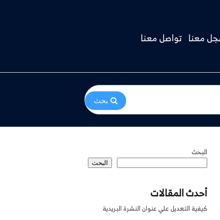
ل معنا
تواصل معنا
بحث
البحث
البحث
أحدث المقالات
كيفية التعديل علي عنوان النشرة البريدية