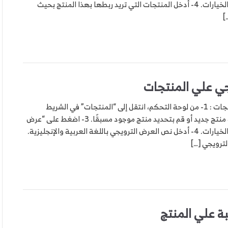
الإعدادات المتقدمة” لعرض المزيد من الخيارات. 4- أدخل المنتجات التي تريد ربطها بهذا المنتج بحيث
ي علي المنتجات
خطوات اضافة عرض ترويجي علي المنتجات : 1- من لوحة التحكم، انتقل إلى “المنتجات” في الشريط
الجانبي. 2- اضغط على “إدراج” لإضافة منتج جديد أو قم بتحديد منتج موجود مسبقًا. 3- اضغط على “عرض
الإعدادات المتقدمة” لعرض المزيد من الخيارات. 4- أدخل نص العرض الترويجي باللغة العربية والإنجليزية.
ة علي المنتج